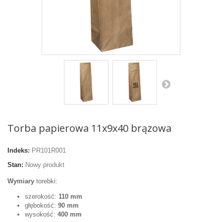
Torba papierowa 11x9x40 brązowa
Indeks:
PR101R001
Stan:
Nowy produkt
Wymiary
torebki:
szerokość:
110 mm
głębokość:
90 mm
wysokość:
400 mm