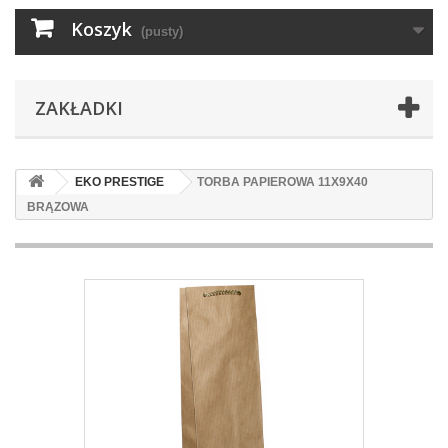
Koszyk
(pusty)
ZAKŁADKI
EKO PRESTIGE
TORBA PAPIEROWA 11X9X40
BRĄZOWA