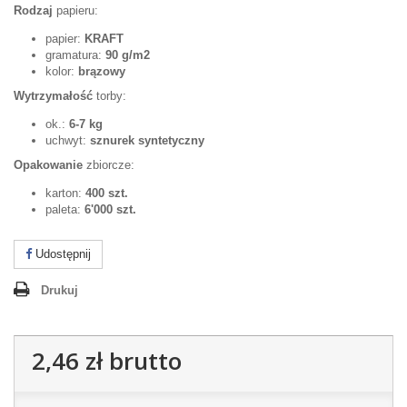
Rodzaj
papieru:
papier:
KRAFT
gramatura:
90 g/m2
kolor:
brązowy
Wytrzymałość
torby:
ok.:
6-7 kg
uchwyt:
sznurek syntetyczny
Opakowanie
zbiorcze:
karton:
400 szt.
paleta:
6'000 szt.
Udostępnij
Drukuj
2,46 zł
brutto