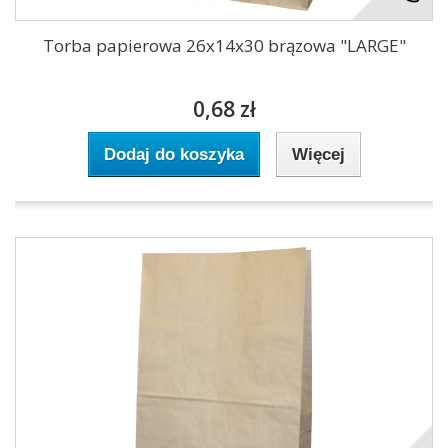
Torba papierowa 26x14x30 brązowa "LARGE"
0,68 zł
Dodaj do koszyka
Więcej