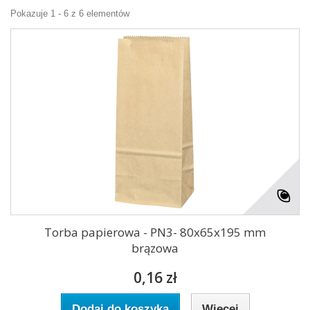
Pokazuje 1 - 6 z 6 elementów
Torba papierowa - PN3- 80x65x195 mm
brązowa
0,16 zł
Dodaj do koszyka
Więcej