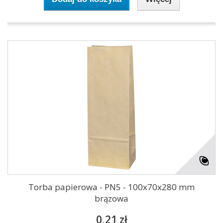
Torba papierowa - PN5 - 100x70x280 mm
brązowa
0,21 zł