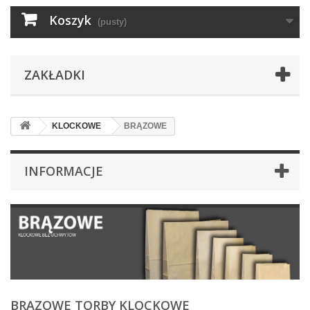
Koszyk
(pusty)
ZAKŁADKI
KLOCKOWE
BRĄZOWE
INFORMACJE
BRĄZOWE TORBY KLOCKOWE