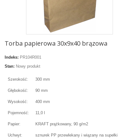
Torba papierowa 30x9x40 brązowa
Indeks:
PR104R001
Stan:
Nowy produkt
Szerokość:
300 mm
Głębokość:
90 mm
Wysokość:
400 mm
Pojemność:
11,0 l
Papier:
KRAFT prążkowany, 90 g/m2
Uchwyt:
sznurek PP przewlekany i wiązany na supełki