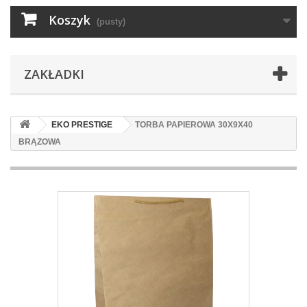
Koszyk
(pusty)
ZAKŁADKI
EKO PRESTIGE
TORBA PAPIEROWA 30X9X40
BRĄZOWA