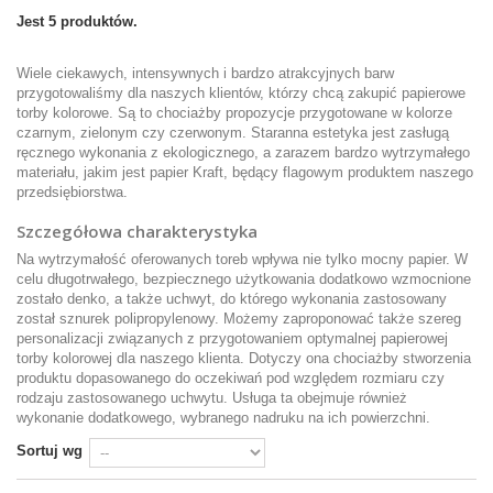
Jest 5 produktów.
Wiele ciekawych, intensywnych i bardzo atrakcyjnych barw
przygotowaliśmy dla naszych klientów, którzy chcą zakupić papierowe
torby kolorowe. Są to chociażby propozycje przygotowane w kolorze
czarnym, zielonym czy czerwonym. Staranna estetyka jest zasługą
ręcznego wykonania z ekologicznego, a zarazem bardzo wytrzymałego
materiału, jakim jest papier Kraft, będący flagowym produktem naszego
przedsiębiorstwa.
Szczegółowa charakterystyka
Na wytrzymałość oferowanych toreb wpływa nie tylko mocny papier. W
celu długotrwałego, bezpiecznego użytkowania dodatkowo wzmocnione
zostało denko, a także uchwyt, do którego wykonania zastosowany
został sznurek polipropylenowy. Możemy zaproponować także szereg
personalizacji związanych z przygotowaniem optymalnej papierowej
torby kolorowej dla naszego klienta. Dotyczy ona chociażby stworzenia
produktu dopasowanego do oczekiwań pod względem rozmiaru czy
rodzaju zastosowanego uchwytu. Usługa ta obejmuje również
wykonanie dodatkowego, wybranego nadruku na ich powierzchni.
Sortuj wg