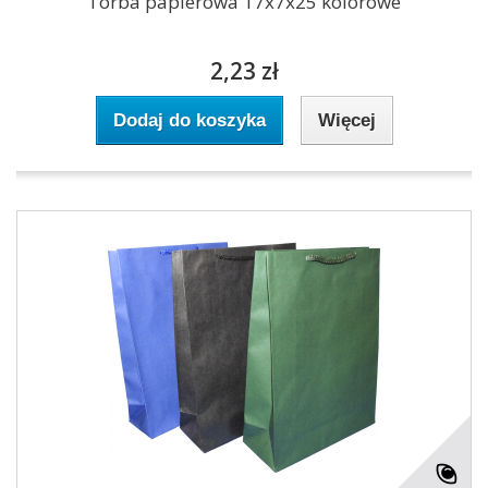
Torba papierowa 17x7x25 kolorowe
2,23 zł
Dodaj do koszyka
Więcej