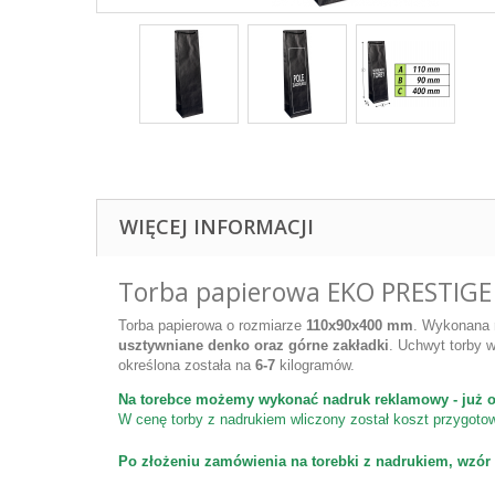
WIĘCEJ INFORMACJI
Torba papierowa EKO PRESTIGE
Torba papierowa o rozmiarze
110x90x400 mm
. Wykonana 
usztywniane denko oraz górne zakładki
. Uchwyt torby
określona została na
6-7
kilogramów.
Na torebce możemy wykonać nadruk reklamowy - już o
W cenę torby z nadrukiem wliczony został koszt przygoto
Po złożeniu zamówienia na torebki z nadrukiem, wzór 