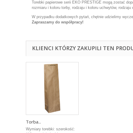
Torebki papierowe serii EKO PRESTIGE mogą zostać dopa
rozmiaru i koloru torby, rodzaju i koloru uchwytów, rodzaju
W przypadku dodatkowych pytań, chętnie udzielimy wyczer
Zapraszamy do współpracy!
KLIENCI KTÓRZY ZAKUPILI TEN PROD
Torba...
Wymiary torebki: szerokość: