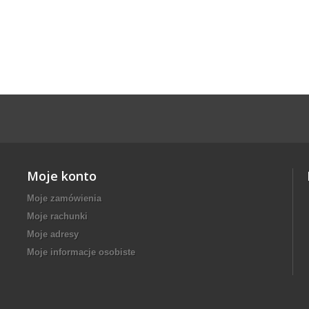
Moje konto
Moje zamówienia
Moje rachunki
Moje adresy
Moje informacje osobiste