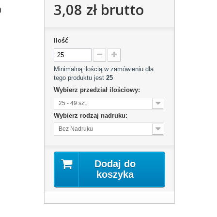
3,08 zł
brutto
a
Ilość
Minimalną ilością w zamówieniu dla
tego produktu jest
25
Wybierz przedział ilościowy:
25 - 49 szt.
Wybierz rodzaj nadruku:
Bez Nadruku
Dodaj do
koszyka