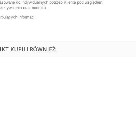
sowane do indywidualnych potrzeb Klienta pod względem:
 usztywnienia oraz nadruku.
pujących informacji.
UKT KUPILI RÓWNIEŻ: