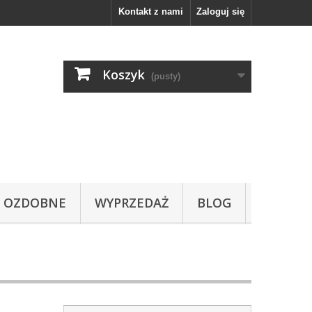
Kontakt z nami
Zaloguj się
Koszyk
(pusty)
OZDOBNE
WYPRZEDAŻ
BLOG