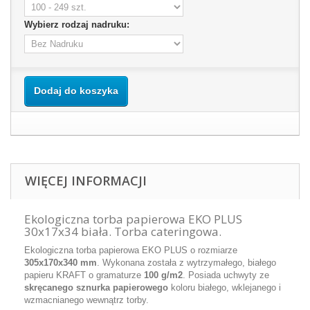
Wybierz rodzaj nadruku:
Dodaj do koszyka
WIĘCEJ INFORMACJI
Ekologiczna torba papierowa EKO PLUS
30x17x34 biała. Torba cateringowa.
Ekologiczna torba papierowa EKO PLUS o rozmiarze
305x170x340 mm
. Wykonana została z wytrzymałego, białego
papieru KRAFT o gramaturze
100 g/m2
. Posiada uchwyty ze
skręcanego sznurka papierowego
koloru białego, wklejanego i
wzmacnianego wewnątrz torby.