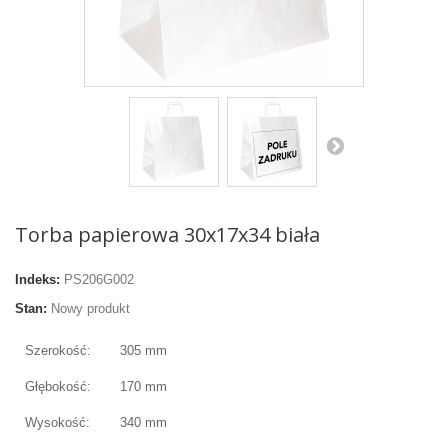
Torba papierowa 30x17x34 biała
Indeks:
PS206G002
Stan:
Nowy produkt
Szerokość:
305 mm
Głębokość:
170 mm
Wysokość:
340 mm