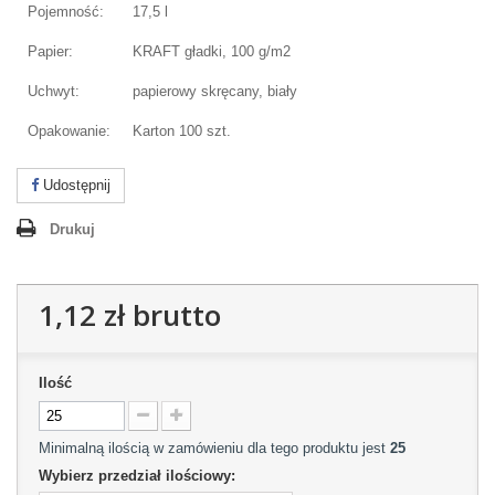
Pojemność:
17,5 l
Papier:
KRAFT gładki, 100 g/m2
Uchwyt:
papierowy skręcany, biały
Opakowanie:
Karton 100 szt.
Udostępnij
Drukuj
1,12 zł
brutto
Ilość
Minimalną ilością w zamówieniu dla tego produktu jest
25
Wybierz przedział ilościowy: