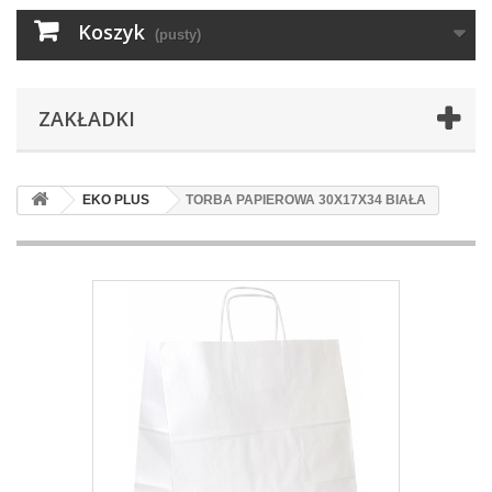
Koszyk
(pusty)
ZAKŁADKI
EKO PLUS
TORBA PAPIEROWA 30X17X34 BIAŁA