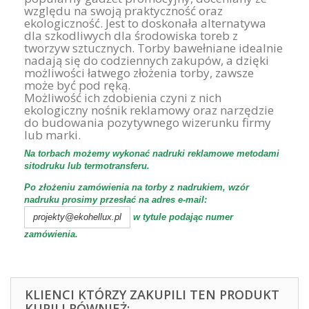
względu na swoją praktyczność oraz
ekologiczność. Jest to doskonała alternatywa
dla szkodliwych dla środowiska toreb z
tworzyw sztucznych. Torby bawełniane idealnie
nadają się do codziennych zakupów, a dzięki
możliwości łatwego złożenia torby, zawsze
może być pod ręką.
Możliwość ich zdobienia czyni z nich
ekologiczny nośnik reklamowy oraz narzędzie
do budowania pozytywnego wizerunku firmy
lub marki.
Na torbach możemy wykonać nadruki reklamowe metodami
sitodruku lub termotransferu.
Po złożeniu zamówienia na torby z nadrukiem, wzór
nadruku prosimy przesłać na adres e-mail:
w tytule podając numer
projekty@ekohellux.pl
zamówienia.
KLIENCI KTÓRZY ZAKUPILI TEN PRODUKT
KUPILI RÓWNIEŻ: