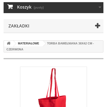
Koszyk
(pusty)
ZAKŁADKI
MATERIAŁOWE
TORBA BAWEŁNIANA 38X42 CM -
CZERWONA