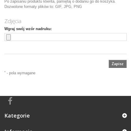
Po zapisaniu produktu klienta, pamiętaj o dodaniu go do koszyka.
Dozwolone formaty plików to: GIF, JPG, PNG
Zdjęcia
Wgraj swój wzór nadruku:
Zapisz
*
- pola wymagane
Kategorie