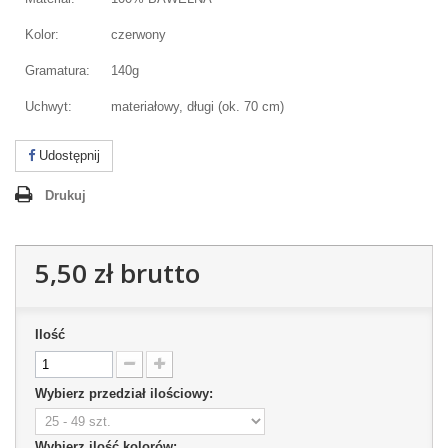
Kolor:
czerwony
Gramatura:
140g
Uchwyt:
materiałowy, długi (ok. 70 cm)
Udostępnij
Drukuj
5,50 zł
brutto
Ilość
Wybierz przedział ilościowy:
Wybierz ilość kolorów: