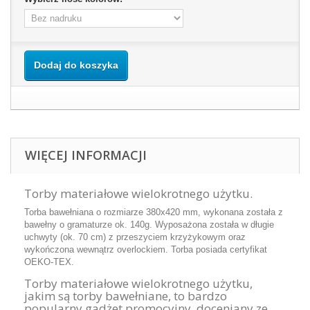
Dodaj do koszyka
WIĘCEJ INFORMACJI
Torby materiałowe wielokrotnego użytku.
Torba bawełniana o rozmiarze 380x420 mm, wykonana została z
bawełny o gramaturze ok. 140g. Wyposażona została w długie
uchwyty (ok. 70 cm) z przeszyciem krzyżykowym oraz
wykończona wewnątrz overlockiem. Torba posiada certyfikat
OEKO-TEX.
Torby materiałowe wielokrotnego użytku,
jakim są torby bawełniane, to bardzo
popularny gadżet promocyjny, doceniany ze