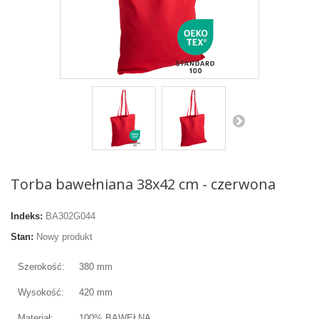
Torba bawełniana 38x42 cm - czerwona
Indeks:
BA302G044
Stan:
Nowy produkt
Szerokość:
380 mm
Wysokość:
420 mm
Materiał:
100% BAWEŁNA