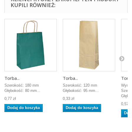
KUPILI RÓWNIEŻ:
Torba...
Torba...
Torba
Szerokość: 180 mm
Szerokość: 120 mm
Wymiar
Głębokość: 80 mm...
Głębokość: 95 mm...
Szero
Głębok
0,77 zł
0,33 zł
0,57 z
Dodaj do koszyka
Dodaj do koszyka
Dod