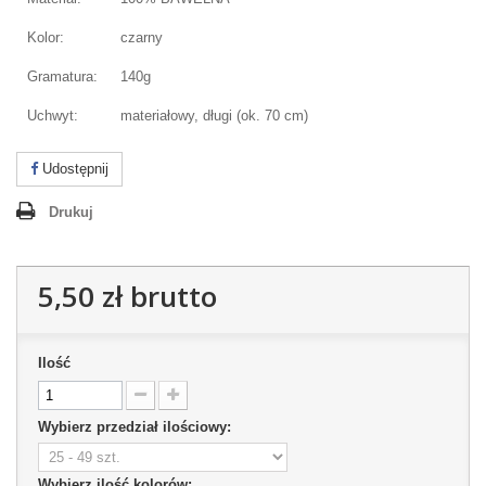
Kolor:
czarny
Gramatura:
140g
Uchwyt:
materiałowy, długi (ok. 70 cm)
Udostępnij
Drukuj
5,50 zł
brutto
Ilość
Wybierz przedział ilościowy:
Wybierz ilość kolorów: