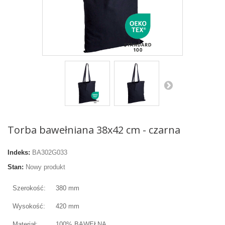
Torba bawełniana 38x42 cm - czarna
Indeks:
BA302G033
Stan:
Nowy produkt
Szerokość:
380 mm
Wysokość:
420 mm
Materiał:
100% BAWEŁNA