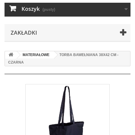
Koszyk
(pusty)
ZAKŁADKI
MATERIAŁOWE
TORBA BAWEŁNIANA 38X42 CM -
CZARNA