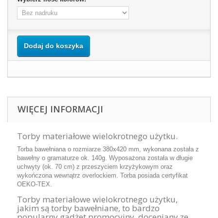
Dodaj do koszyka
WIĘCEJ INFORMACJI
Torby materiałowe wielokrotnego użytku.
Torba bawełniana o rozmiarze 380x420 mm, wykonana została z
bawełny o gramaturze ok. 140g. Wyposażona została w długie
uchwyty (ok. 70 cm) z przeszyciem krzyżykowym oraz
wykończona wewnątrz overlockiem. Torba posiada certyfikat
OEKO-TEX.
Torby materiałowe wielokrotnego użytku,
jakim są torby bawełniane, to bardzo
popularny gadżet promocyjny, doceniany ze