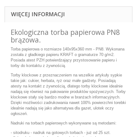
WIĘCEJ INFORMACJI
Ekologiczna torba papierowa PN8
brązowa.
Torba papierowa o rozmiarze 140x95x360 mm - PN8. Wykonana
została z gładkiego papieru KRAFT o gramaturze 70 g/m2.
Posiada atest PZH potwierdzający przystosowanie papieru i
torby do kontaktu z żywnością.
Torby klockowe z przeznaczeniem na wszelkie artykuły sypkie
takie jak: cukier, herbata, ryż oraz małe gadżety. Posiadają
atesty na kontakt z żywnością, dlatego torby klockowe idealnie
nadają się również na pakowanie produktów spożywczych. Torby
klockowe stały się bardzo modne w branżach informacyjnych.
Dzięki możliwości zadrukowania nawet 100% powierzchni torebki
idealnie nadają się jako alternatywa dla gazet, ulotek oczy
ogłoszeń.
Nadruki na torbach papierowych wykonywane są metodami:
- sitodruku - nadruk na gotowych torbach - już od 25 szt.