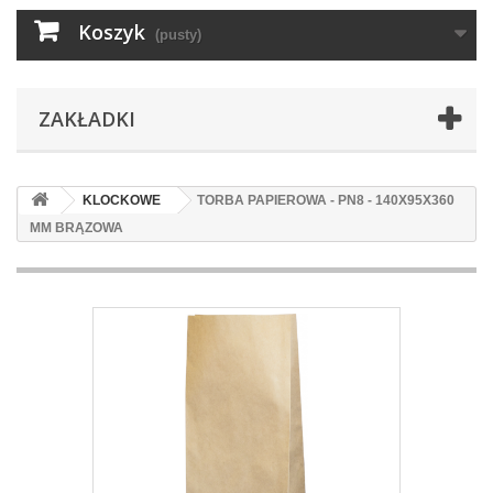
Koszyk
(pusty)
ZAKŁADKI
KLOCKOWE
TORBA PAPIEROWA - PN8 - 140X95X360
MM BRĄZOWA