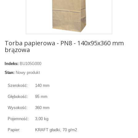
Torba papierowa - PN8 - 140x95x360 mm
brązowa
Indeks:
BU105G000
Stan:
Nowy produkt
Szerokość:
140 mm
Głębokość:
95 mm
Wysokość:
360 mm
Pojemność:
3,00 kg
Papier:
KRAFT gładki, 70 g/m2