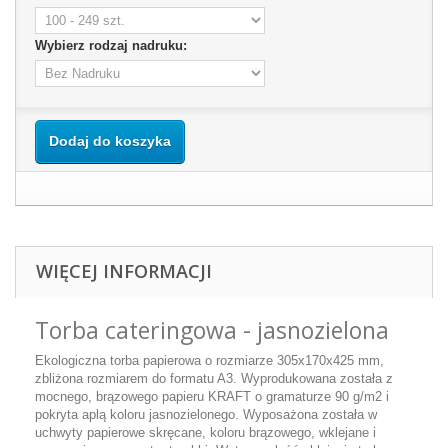
Wybierz rodzaj nadruku:
Dodaj do koszyka
WIĘCEJ INFORMACJI
Torba cateringowa - jasnozielona
Ekologiczna torba papierowa o rozmiarze 305x170x425 mm,
zbliżona rozmiarem do formatu A3. Wyprodukowana została z
mocnego, brązowego papieru KRAFT o gramaturze 90 g/m2 i
pokryta aplą koloru jasnozielonego. Wyposażona została w
uchwyty papierowe skręcane, koloru brązowego, wklejane i