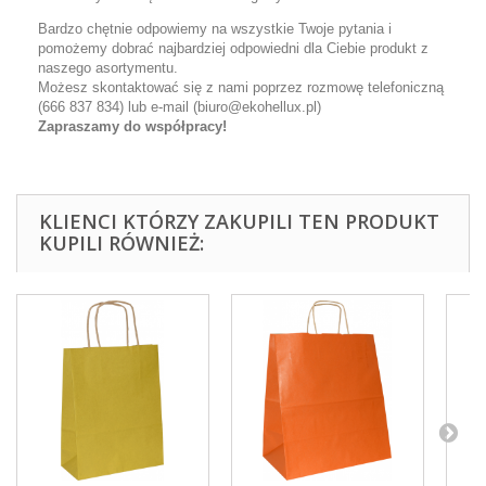
Bardzo chętnie odpowiemy na wszystkie Twoje pytania i
pomożemy dobrać najbardziej odpowiedni dla Ciebie produkt z
naszego asortymentu.
Możesz skontaktować się z nami poprzez rozmowę telefoniczną
(666 837 834) lub e-mail (biuro@ekohellux.pl)
Zapraszamy do współpracy!
KLIENCI KTÓRZY ZAKUPILI TEN PRODUKT
KUPILI RÓWNIEŻ: