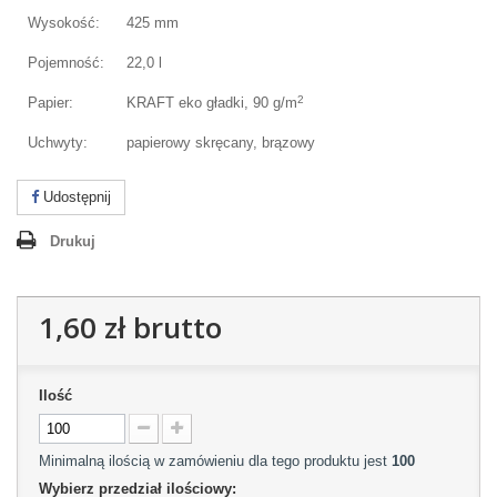
Wysokość:
425 mm
Pojemność:
22,0 l
2
Papier:
KRAFT eko gładki, 90 g/m
Uchwyty:
papierowy skręcany, brązowy
Udostępnij
Drukuj
1,60 zł
brutto
Ilość
Minimalną ilością w zamówieniu dla tego produktu jest
100
Wybierz przedział ilościowy: