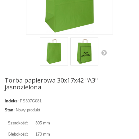
Torba papierowa 30x17x42 "A3"
jasnozielona
Indeks:
PS307G081
Stan:
Nowy produkt
Szerokość:
305 mm
Głębokość:
170 mm