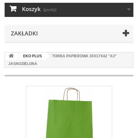
Koszyk
(pusty)
ZAKŁADKI
EKO PLUS
TORBA PAPIEROWA 30X17X42 "A3"
JASNOZIELONA