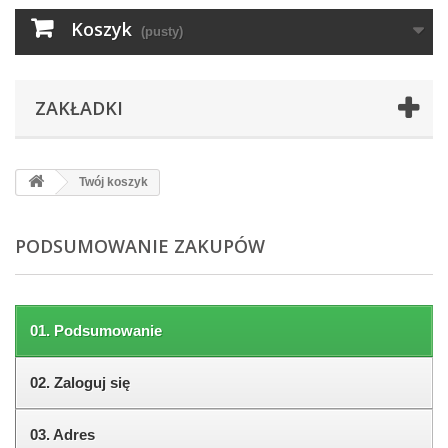
Koszyk
(pusty)
ZAKŁADKI
Twój koszyk
PODSUMOWANIE ZAKUPÓW
01.
Podsumowanie
02.
Zaloguj się
03.
Adres