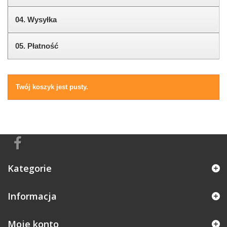
04.
Wysyłka
05.
Płatność
Twój koszyk jest pusty.
Kategorie
Informacja
Moje konto