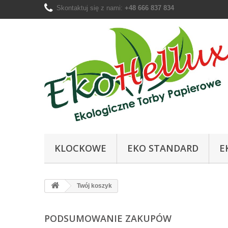
Skontaktuj się z nami:
+48 666 837 834
KLOCKOWE
EKO STANDARD
E
Twój koszyk
PODSUMOWANIE ZAKUPÓW