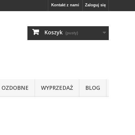
Kontakt z nami
Zaloguj się
Koszyk
(pusty)
OZDOBNE
WYPRZEDAŻ
BLOG