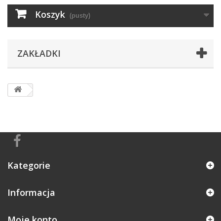
Koszyk
(pusty)
ZAKŁADKI
Kategorie
Informacja
Moje konto