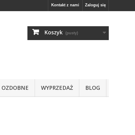
Kontakt z nami
Zaloguj się
Koszyk
(pusty)
OZDOBNE
WYPRZEDAŻ
BLOG