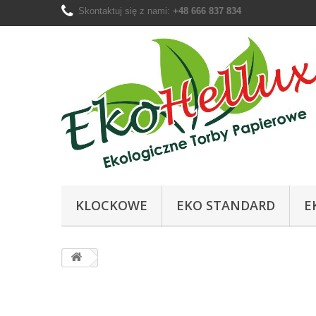
Skontaktuj się z nami:
+48 666 837 834
KLOCKOWE
EKO STANDARD
E