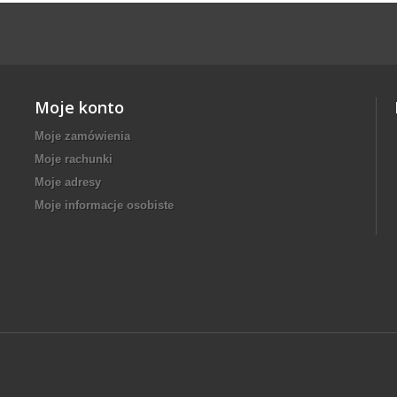
Moje konto
Moje zamówienia
Moje rachunki
Moje adresy
Moje informacje osobiste