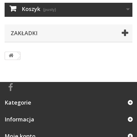
Koszyk
(pusty)
ZAKŁADKI
Kategorie
Informacja
Moje konto